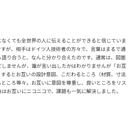
じなくても全世界の人に伝えることができると信じていま
ですが、相手はドイツ人技術者の方々で、言葉はまるで通
ら語り合うと、なんと分かり合えたのです。通常は、図面
どしませんが、誰が言い出したかはわかりませんが「お互
うするとお互いの設計意図、こだわるところ（材質、寸法
るところ等々。お互いに意図を尊重し、良いところをリス
後はお互いにニコニコで、課題も一気に解決しました。
、