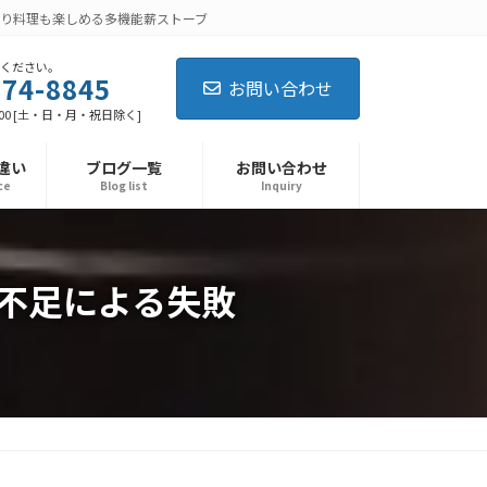
り料理も楽しめる多機能薪ストーブ
ください。
674-8845
お問い合わせ
:00 [土・日・月・祝日除く]
違い
ブログ一覧
お問い合わせ
ce
Blog list
Inquiry
不足による失敗