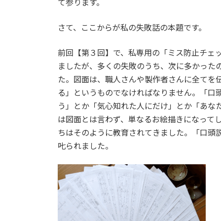
て参ります。
さて、ここからが私の失敗話の本題です。
前回【第３回】で、私専用の「ミス防止チェ
ましたが、多くの失敗のうち、次に多かった
た。図面は、職人さんや製作者さんに全てを
る」というものでなければなりません。「口
う」とか「気心知れた人にだけ」とか「あな
は図面とは言わず、単なるお絵描きになって
ちはそのように教育されてきました。「口頭
𠮟られました。