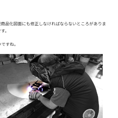
現商品化図面にも修正しなければならないところがありま
です。
いですね。