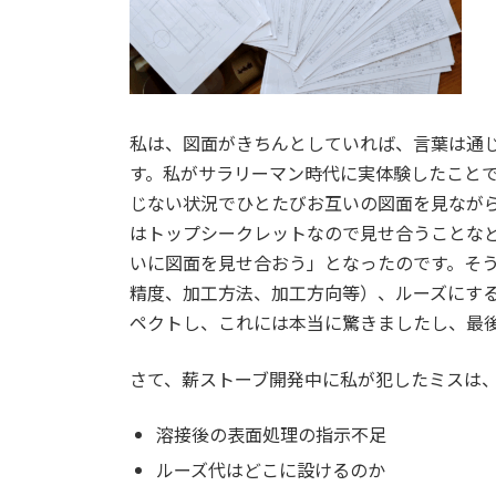
私は、図面がきちんとしていれば、言葉は通
す。私がサラリーマン時代に実体験したこと
じない状況でひとたびお互いの図面を見なが
はトップシークレットなので見せ合うことな
いに図面を見せ合おう」となったのです。そ
精度、加工方法、加工方向等）、ルーズにす
ペクトし、これには本当に驚きましたし、最
さて、薪ストーブ開発中に私が犯したミスは
溶接後の表面処理の指示不足
ルーズ代はどこに設けるのか