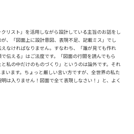
ックリスト」を活用しながら設計している主旨のお話をし
のが、「図面上に設計意図、表現不足、記載ミス」でし
伝えなければなりません。すなわち、「誰が見ても作れ
頭で伝える」はご法度です。「図面の行間を読んでもら
たと私の中だけのものづくり」というのは論外です。それ
しまいます。ちょっと厳しい言い方ですが、全世界の私た
説明は入りません！図面で全て表現しなさい！」と、よく