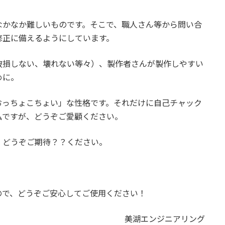
なかなか難しいものです。そこで、職人さん等から問い合
修正に備えるようにしています。
破損しない、壊れない等々）、製作者さんが製作しやすい
めに。
おっちょこちょい」な性格です。それだけに自己チャック
私ですが、どうぞご愛顧ください。
。どうぞご期待？？ください。
ので、どうぞご安心してご使用ください！
美湖エンジニアリング