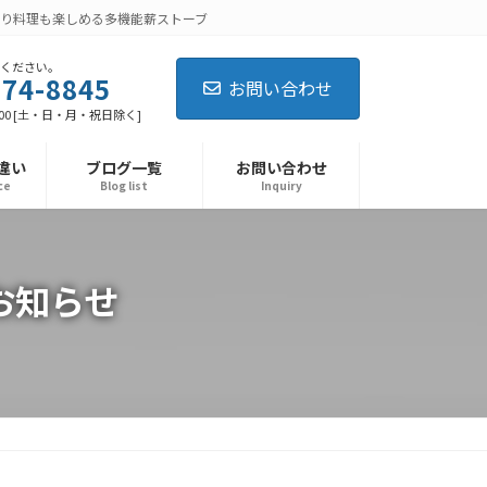
り料理も楽しめる多機能薪ストーブ
ください。
674-8845
お問い合わせ
:00 [土・日・月・祝日除く]
違い
ブログ一覧
お問い合わせ
ce
Blog list
Inquiry
お知らせ