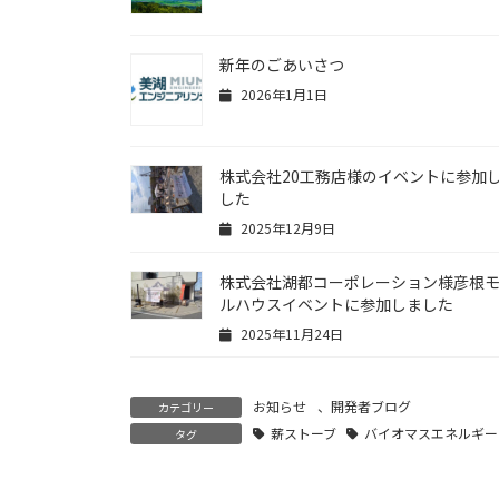
新年のごあいさつ
2026年1月1日
株式会社20工務店様のイベントに参加
した
2025年12月9日
株式会社湖都コーポレーション様彦根
ルハウスイベントに参加しました
2025年11月24日
お知らせ
、
開発者ブログ
カテゴリー
薪ストーブ
バイオマスエネルギー
タグ