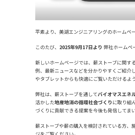
平素より、美湖エンジニアリングのホームペ
このたび、
2025年9月17日より
弊社ホームペ
新しいホームページでは、薪ストーブに関す
例、最新ニュースなどを分かりやすくご紹介
やタブレットからも快適にご覧いただけるよ
弊社は、薪ストーブを通して
バイオマスエネ
活かした
地産地消の循環社会づくり
に取り組
づくりに貢献できる提案を今後も発信してま
薪ストーブや薪の購入を検討されている方、
ジをご覧ください。