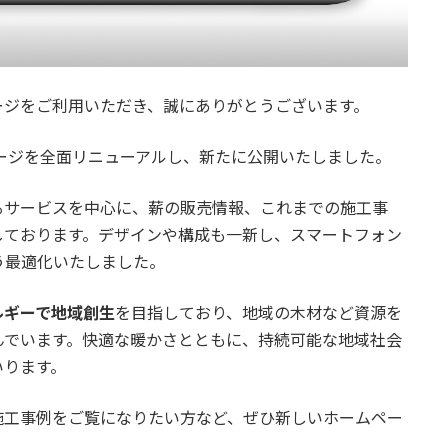
ージをご利用いただき、誠にありがとうございます。
ージを全面リニューアルし、新たに公開いたしました。
るサービスを中心に、薪の販売情報、これまでの施工事
しております。デザインや構成も一新し、スマートフォン
う最適化いたしました。
ルギーで地域創生
を目指しており、地域の木材など資源を
んでいます。快適な暖かさとともに、持続可能な地域社会
いります。
施工事例をご覧になりたい方など、ぜひ新しいホームペー